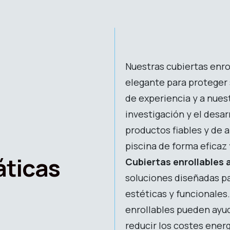
Nuestras cubiertas enro
elegante para proteger 
de experiencia y a nue
investigación y el desa
productos fiables y de a
piscina de forma eficaz
áticas
Cubiertas enrollables
soluciones diseñadas p
estéticas y funcionales
enrollables pueden ayud
reducir los costes ener