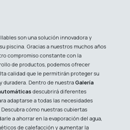
llables son una solución innovadora y
su piscina. Gracias a nuestros muchos años
stro compromiso constante con la
rrollo de productos, podemos ofrecer
lta calidad que le permitirán proteger su
 y duradera. Dentro de nuestra
Galería
 automáticas
descubrirá diferentes
ara adaptarse a todas las necesidades
. Descubra cómo nuestras cubiertas
arle a ahorrar en la evaporación del agua,
géticos de calefacción y aumentar la