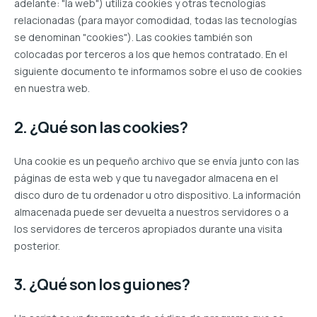
adelante: "la web") utiliza cookies y otras tecnologías
relacionadas (para mayor comodidad, todas las tecnologías
se denominan "cookies"). Las cookies también son
colocadas por terceros a los que hemos contratado. En el
siguiente documento te informamos sobre el uso de cookies
en nuestra web.
2. ¿Qué son las cookies?
Una cookie es un pequeño archivo que se envía junto con las
páginas de esta web y que tu navegador almacena en el
disco duro de tu ordenador u otro dispositivo. La información
almacenada puede ser devuelta a nuestros servidores o a
los servidores de terceros apropiados durante una visita
posterior.
3. ¿Qué son los guiones?