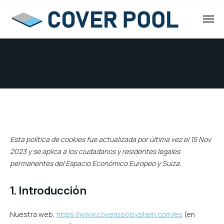
Esta política de cookies fue actualizada por última vez el 15 Nov
2023 y se aplica a los ciudadanos y residentes legales
permanentes del Espacio Económico Europeo y Suiza.
1. Introducción
Nuestra web,
https://www.coverpoolsystem.com/es
(en