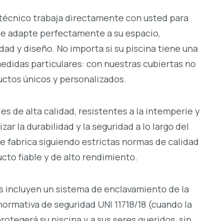
écnico trabaja directamente con usted para
se adapte perfectamente a su espacio,
dad y diseño. No importa si su piscina tiene una
medidas particulares: con nuestras cubiertas no
ctos únicos y personalizados.
es de alta calidad, resistentes a la intemperie y
zar la durabilidad y la seguridad a lo largo del
e fabrica siguiendo estrictas normas de calidad
cto fiable y de alto rendimiento.
 incluyen un sistema de enclavamiento de la
normativa de seguridad UNI 11718/18 (cuando la
protegerá su piscina y a sus seres queridos, sin