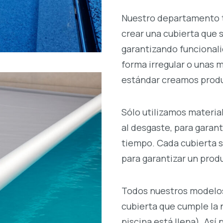
Nuestro departamento t
crear una cubierta que 
garantizando funcionali
forma irregular o unas 
estándar creamos produ
Sólo utilizamos material
al desgaste, para garanti
tiempo. Cada cubierta s
para garantizar un produ
Todos nuestros modelos
cubierta que cumple la 
piscina está llena). Así 