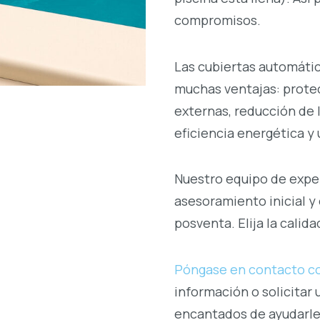
compromisos.
Las cubiertas automáti
muchas ventajas: protec
externas, reducción de
eficiencia energética y
Nuestro equipo de exper
asesoramiento inicial y 
posventa. Elija la calid
Póngase en contacto c
información o solicitar
encantados de ayudarle 