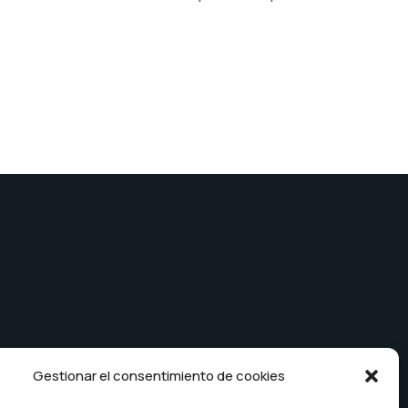
anas
Empresa
Gestionar el consentimiento de cookies
idad
Noticias