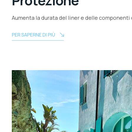
Protezione
Aumenta la durata del liner e delle componenti d
PER SAPERNE DI PIÙ