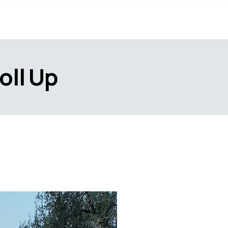
oll Up