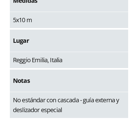
Medidas
5x10 m
Lugar
Reggio Emilia, Italia
Notas
No estándar con cascada - guía externa y
deslizador especial