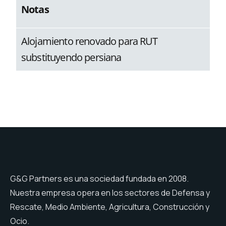
Notas
Alojamiento renovado para RUT
substituyendo persiana​
G&G Partners es una sociedad fundada en 2008.
Nuestra empresa opera en los sectores de Defensa y
Rescate, Medio Ambiente, Agricultura, Construcción y
Ocio.